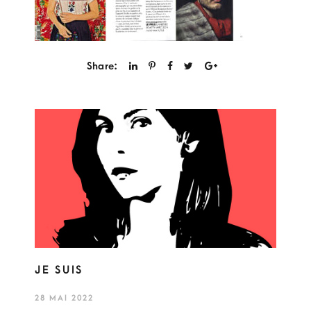
Share:
JE SUIS
28 MAI 2022