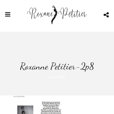
Roxanne Petitier-2p8
4 avril 2022