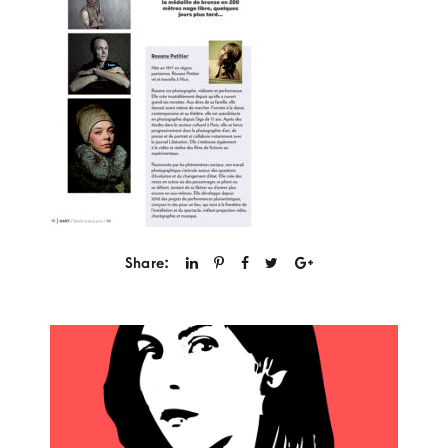
Share: