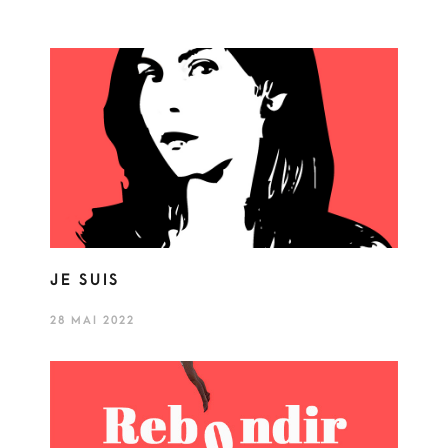
JE SUIS
28 MAI 2022