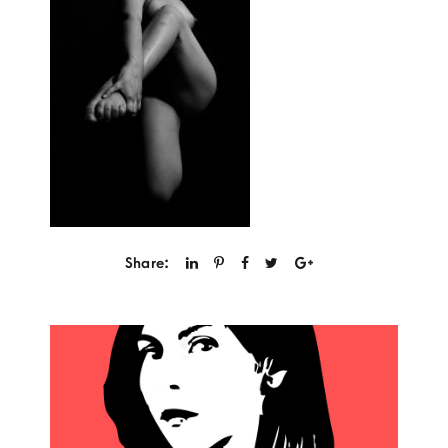
Share: