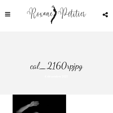
cal_2160rpjpg
4 décembre 2021