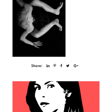
Share: