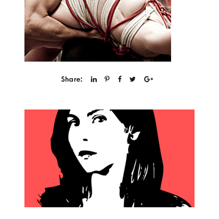
Share: