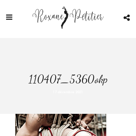
110407_5360okp
17 décembre 2021