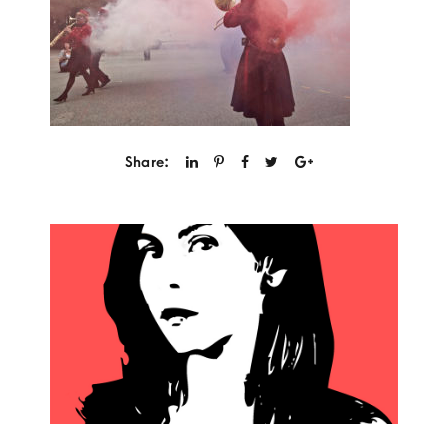
Share: