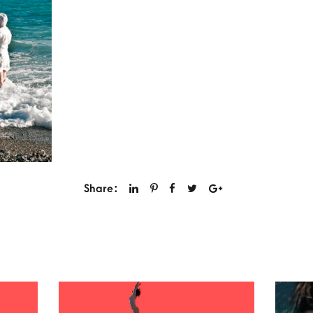
Share: