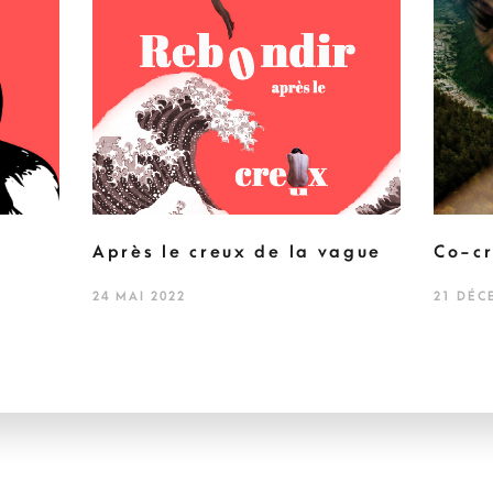
Après le creux de la vague
Co-cr
24 MAI 2022
21 DÉC