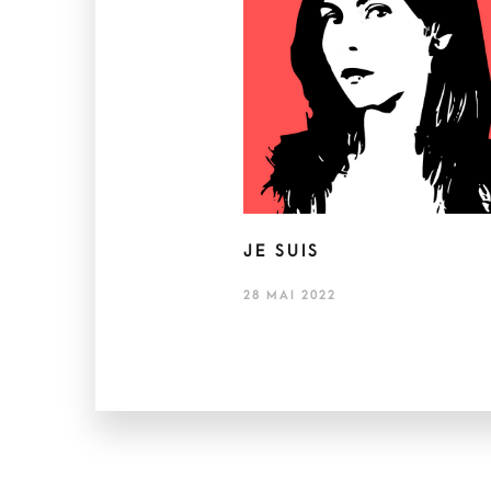
JE SUIS
28 MAI 2022