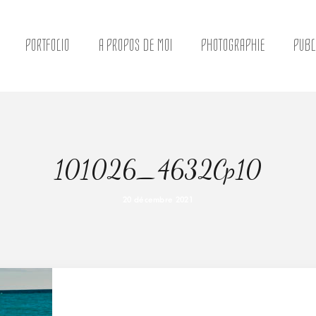
PORTFOLIO
A PROPOS DE MOI
PHOTOGRAPHIE
PUBL
101026_4632Cp10
20 décembre 2021