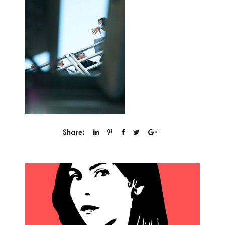
Share: