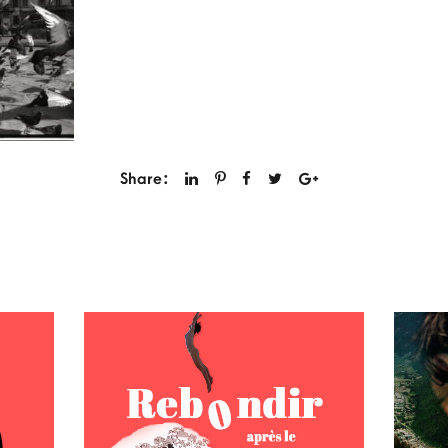
Share: