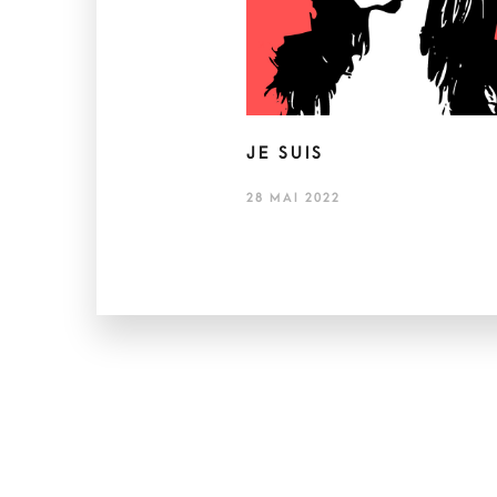
JE SUIS
28 MAI 2022