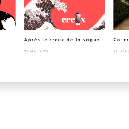
Après le creux de la vague
Co-cr
24 MAI 2022
21 DÉC