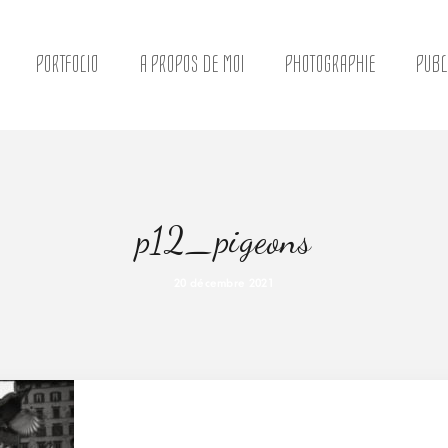
PORTFOLIO
A PROPOS DE MOI
PHOTOGRAPHIE
PUBL
p12_pigeons
20 décembre 2021