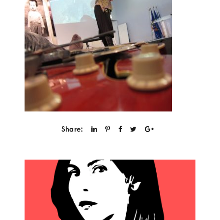
Share: