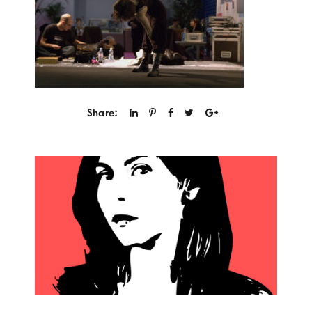
Share: