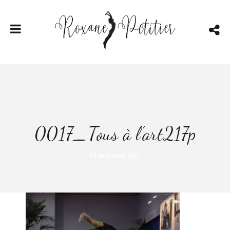
0017_Tous à l’art217p
29 décembre 2021