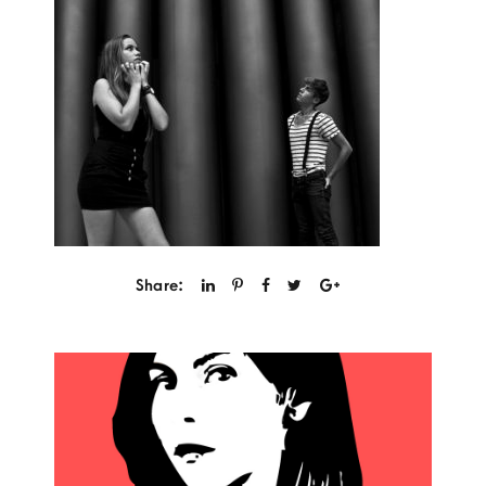
Share: