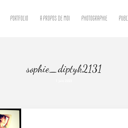
PORTFOLIO
A PROPOS DE MOI
PHOTOGRAPHIE
PUBL
sophie_diptyk2131
1 juin 2022